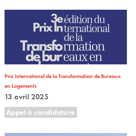
Prix International de la Transformation de Bureaux
en Logements
13 avril 2025
Appel à candidature