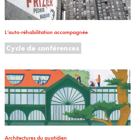
L’auto-réhabilitation accompagnée
Cycle de conférences
Architectures du quotidien