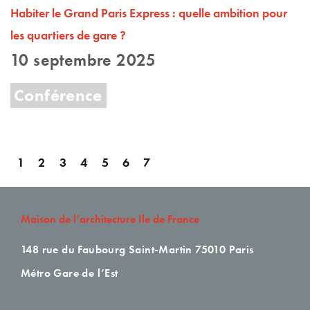
Habiter le Grand Paris Express : quelle ambition pour
les quartiers de gare ?
10 septembre 2025
Conférence
1
2
3
4
5
6
7
Maison de l’architecture Ile de France
148 rue du Faubourg Saint-Martin
75010 Paris
Métro Gare de l’Est