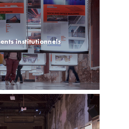
nts institutionnels