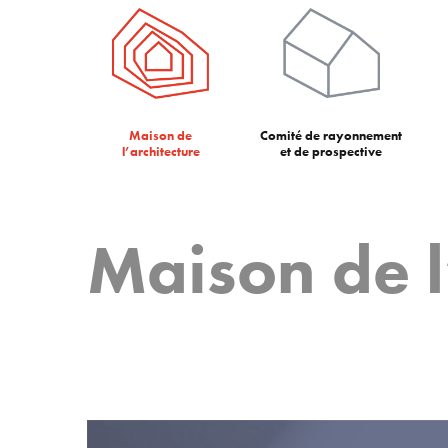
Maison de
Comité de rayonnement
l’architecture
et de prospective
Maison de l