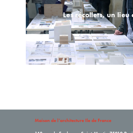
Les récollets, un lieu 
Maison de l’architecture Ile de France