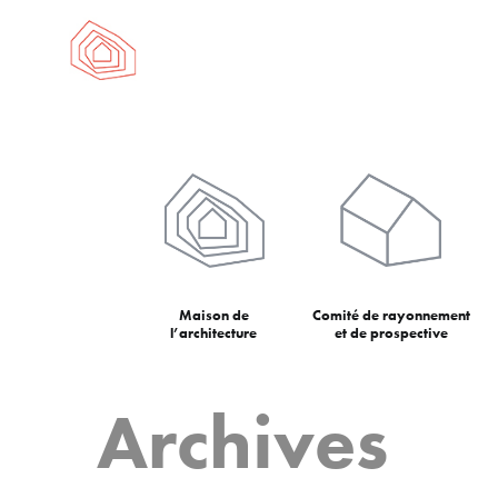
Maison de
Comité de rayonnement
l’architecture
et de prospective
Archives