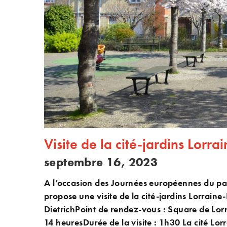
Visite de la cité-jardins Lorra
septembre 16, 2023
A l’occasion des Journées européennes du pat
propose une visite de la cité-jardins Lorraine-
DietrichPoint de rendez-vous : Square de Lor
14 heuresDurée de la visite : 1h30 La cité Lorr