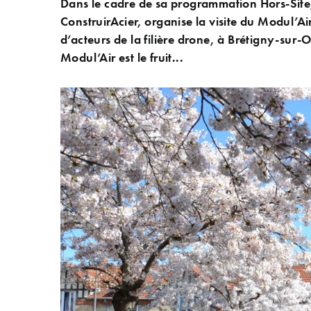
Dans le cadre de sa programmation Hors-Site,
ConstruirAcier, organise la visite du Modul’Air
d’acteurs de la filière drone, à Brétigny-sur-O
Modul’Air est le fruit...