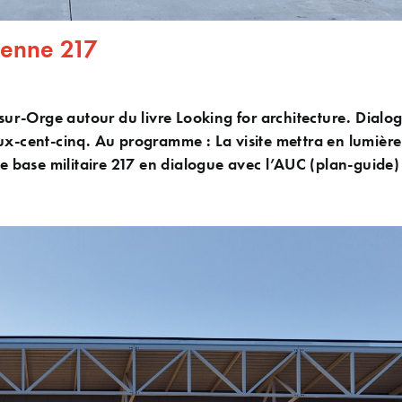
rienne 217
-sur-Orge autour du livre Looking for architecture. Dialo
eux-cent-cinq. Au programme : La visite mettra en lumièr
ne base militaire 217 en dialogue avec l’AUC (plan-guide)