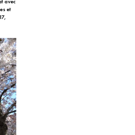
at avec
es et
17,