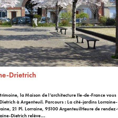
ine-Drietrich
rimoine, la Maison de l’architecture Ile-de-France vous
Dietrich à Argenteuil. Parcours : La cité-jardins Lorraine-
raine, 21 Pl. Lorraine, 95100 ArgenteuilHeure de rendez-
aine-Dietrich relève...