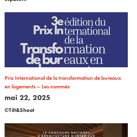
Prix International de la transformation de bureaux
en logements – Les nommés
mai 22, 2025
©Tilt&Shoot