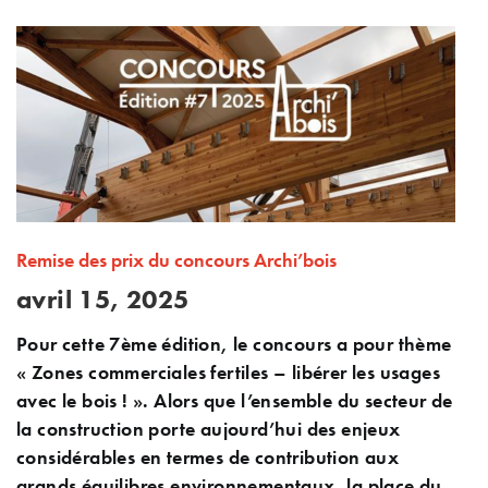
Remise des prix du concours Archi’bois
avril 15, 2025
Pour cette 7ème édition, le concours a pour thème
« Zones commerciales fertiles – libérer les usages
avec le bois ! ». Alors que l’ensemble du secteur de
la construction porte aujourd’hui des enjeux
considérables en termes de contribution aux
grands équilibres environnementaux, la place du