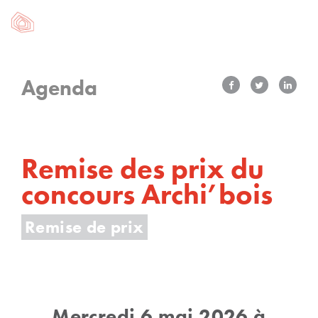
Agenda
Remise des prix du
concours Archi’bois
Remise de prix
Mercredi 6 mai 2026 à