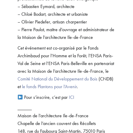
– Sébastien Eymard, architecte
– Chloé Bodart, architecte et urbaniste
– Olivier Piedefer, artisan charpentier
– Pierre Paulot, maître d’ouvrage et administrateur de
la Maison de l’architecture Ile-de-France
Cet événement est co-organisé par le Fonds
Archimbaud pour l’Homme et la Forêt, l’ENSA Paris-
Val de Seine et l’ENSA Paris-Belleville en partenariat
avec la Maison de l’architecture Ile-de-France, le
Comité National du Développement du Bois
(CNDB)
et
le fonds Plantons pour l’Avenir
.
Pour s’inscrire, c’est par
ICI
______
Maison de l’architecture Ile-de-France
Chapelle de l’ancien couvent des Récollets
148, rue du Faubourg Saint-Martin, 75010 Paris