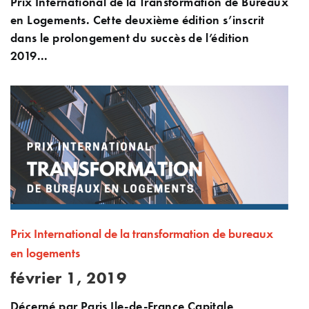
Prix International de la Transformation de Bureaux
en Logements. Cette deuxième édition s’inscrit
dans le prolongement du succès de l’édition
2019...
Prix International de la transformation de bureaux
en logements
février 1, 2019
Décerné par Paris Ile-de-France Capitale