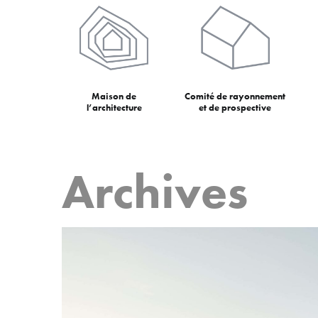
Maison de
Comité de rayonnement
l’architecture
et de prospective
Archives