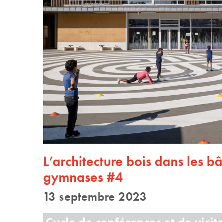
L’architecture bois dans les bâ
gymnases #4
13 septembre 2023
Cycle de conférences et de visit