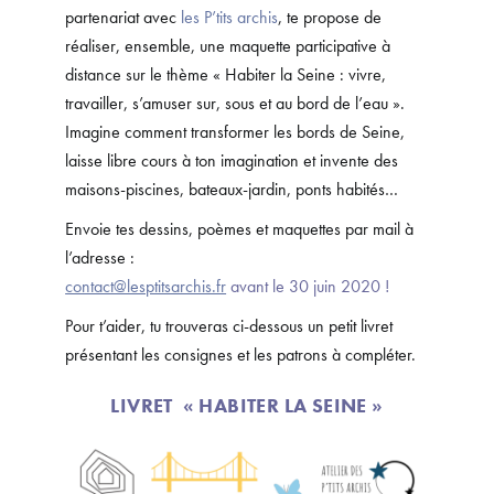
partenariat avec
les P’tits archis
, te propose de
réaliser, ensemble, une maquette participative à
distance sur le thème « Habiter la Seine : vivre,
travailler, s’amuser sur, sous et au bord de l’eau ».
Imagine comment transformer les bords de Seine,
laisse libre cours à ton imagination et invente des
maisons-piscines, bateaux-jardin, ponts habités…
Envoie tes dessins, poèmes et maquettes par mail à
l’adresse :
contact@lesptitsarchis.fr
avant le 30 juin 2020 !
Pour t’aider, tu trouveras ci-dessous un petit livret
présentant les consignes et les patrons à compléter.
LIVRET « HABITER LA SEINE »