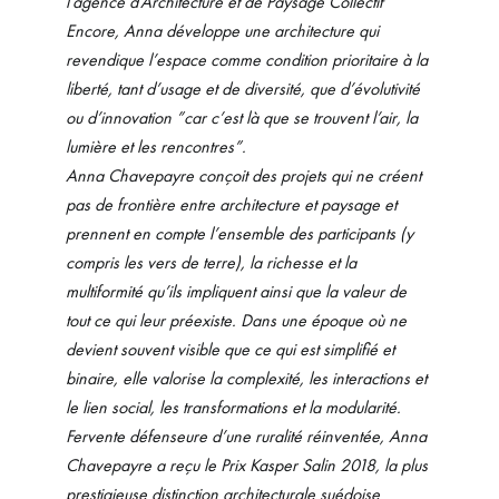
l’agence d’Architecture et de Paysage Collectif
Encore, Anna développe une architecture qui
revendique l’espace comme condition prioritaire à la
liberté, tant d’usage et de diversité, que d’évolutivité
ou d’innovation ”car c’est là que se trouvent l’air, la
lumière et les rencontres”.
Anna Chavepayre conçoit des projets qui ne créent
pas de frontière entre architecture et paysage et
prennent en compte l’ensemble des participants (y
compris les vers de terre), la richesse et la
multiformité qu’ils impliquent ainsi que la valeur de
tout ce qui leur préexiste. Dans une époque où ne
devient souvent visible que ce qui est simplifié et
binaire, elle valorise la complexité, les interactions et
le lien social, les transformations et la modularité.
Fervente défenseure d’une ruralité réinventée, Anna
Chavepayre a reçu le Prix Kasper Salin 2018, la plus
prestigieuse distinction architecturale suédoise