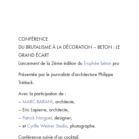
CONFÉRENCE
DU BRUTALISME À LA DÉCORATION – BETON : LE
GRAND ÉCART
Lancement de la 2ème édition du
Trophée béton
pro
Présentée par le journaliste d’architecture Philippe
Trétiack.
Avec la participation de :
–
MARC BARANI
, architecte,
– Eric Lapierre, architecte,
–
Patrick Norguet
, designer,
– et
Cyrille Weiner Studio
, photographe.
Conférence suivie d’un cocktail.