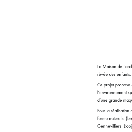
La Maison de l’arc
rêvée des enfants,
Ce projet propose d
l’environnement spa
d’une grande maqu
Pour la réalisation 
forme naturelle (br
Gennevilliers. L’ob