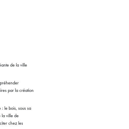
ante de la ville
appréhender
ires par la création
 : le bois, sous sa
la ville de
citer chez les