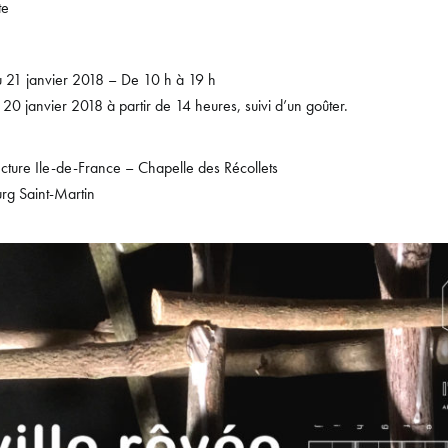
te
u 21 janvier 2018 – De 10 h à 19 h
20 janvier 2018 à partir de 14 heures, suivi d’un goûter.
ecture Ile-de-France – Chapelle des Récollets
rg Saint-Martin