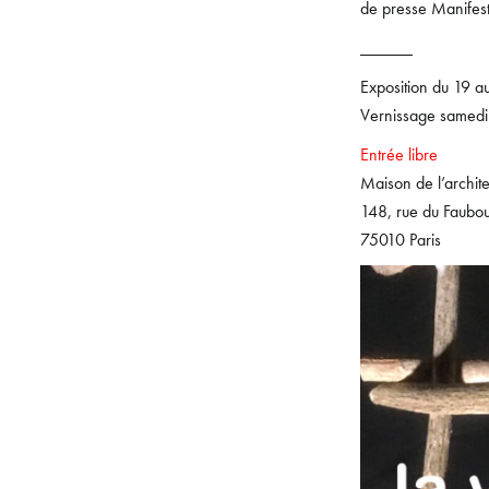
de presse Manifes
______
Exposition du 19 a
Vernissage samedi 
Entrée libre
Maison de l’archit
148, rue du Faubou
75010 Paris