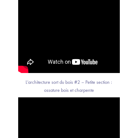
L’architecture sort du bois #2 – Petite section :
ossature bois et charpente