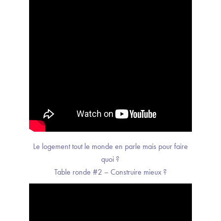
Le logement tout le monde en parle mais pour faire
quoi ?
Table ronde #2 – Construire mieux ?