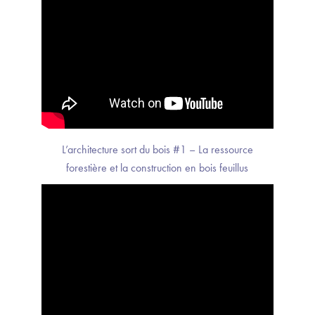
L’architecture sort du bois
#1 – La ressource
forestière et la construction en bois feuillus