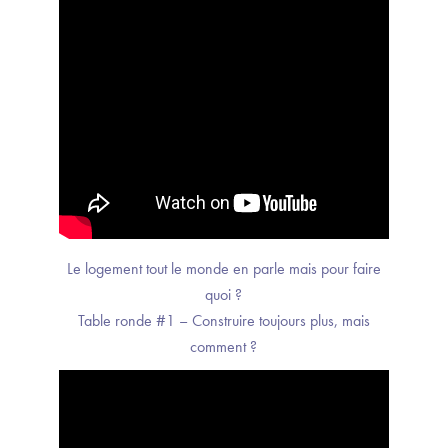
Le logement tout le monde en parle mais pour faire
quoi ?
Table ronde #1 – Construire toujours plus, mais
comment ?