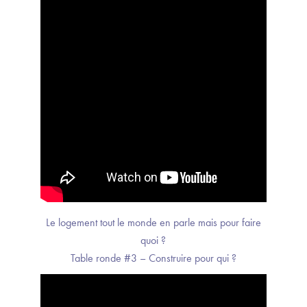
Le logement tout le monde en parle mais pour faire
quoi ?
Table ronde #3 – Construire pour qui ?