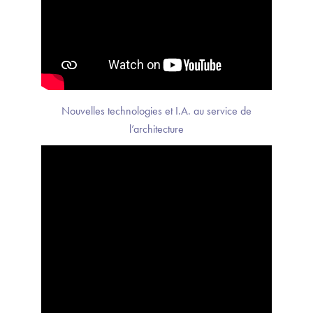
Nouvelles technologies et I.A. au service de
l’architecture