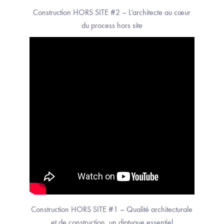
Construction HORS SITE #2 – L’architecte au cœur
du process hors site
Construction HORS SITE #1 – Qualité architecturale
et de construction, un diptyque essentiel