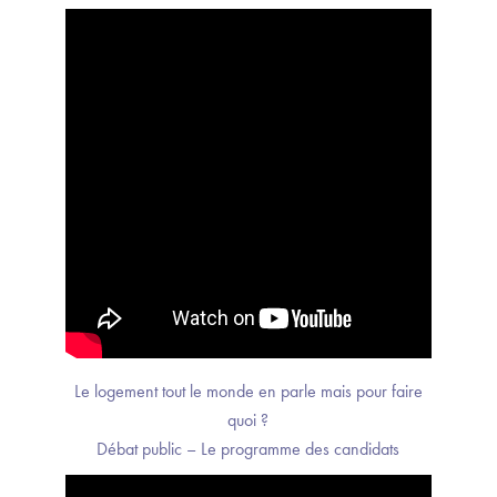
Le logement tout le monde en parle mais pour faire
quoi ?
Débat public – Le programme des candidats