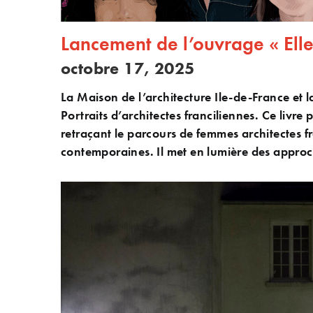
Lancement de l’ouvrage « Elle
octobre 17, 2025
La Maison de l’architecture Ile-de-France et 
Portraits d’architectes franciliennes. Ce livre
retraçant le parcours de femmes architectes fr
contemporaines. Il met en lumière des approch