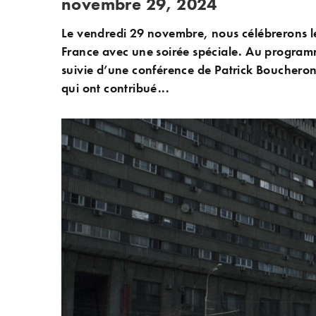
novembre 29, 2024
Le vendredi 29 novembre, nous célébrerons le
France avec une soirée spéciale. Au programm
suivie d’une conférence de Patrick Boucheron, 
qui ont contribué...