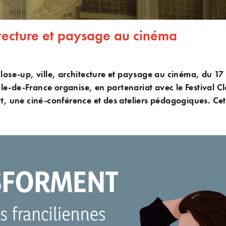
hitecture et paysage au cinéma
Close-up, ville, architecture et paysage au cinéma, du 17
e-de-France organise, en partenariat avec le Festival Cl
rt, une ciné-conférence et des ateliers pédagogiques. Cet