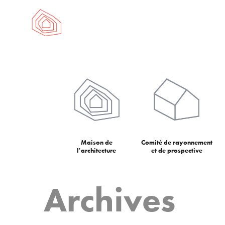
Maison de
Comité de rayonnement
l’architecture
et de prospective
Archives