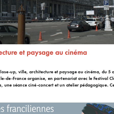
itecture et paysage au cinéma
Close-up, ville, architecture et paysage au cinéma, du 5 
e-de-France organise, en partenariat avec le Festival Cl
es, une séance ciné-concert et un atelier pédagogique. C