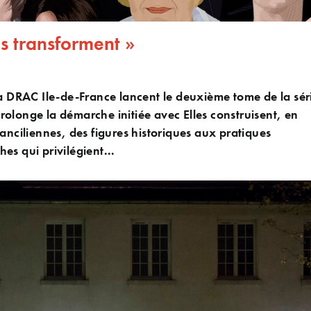
s transforment »
la DRAC Ile-de-France lancent le deuxième tome de la sér
 prolonge la démarche initiée avec Elles construisent, en
anciliennes, des figures historiques aux pratiques
es qui privilégient...