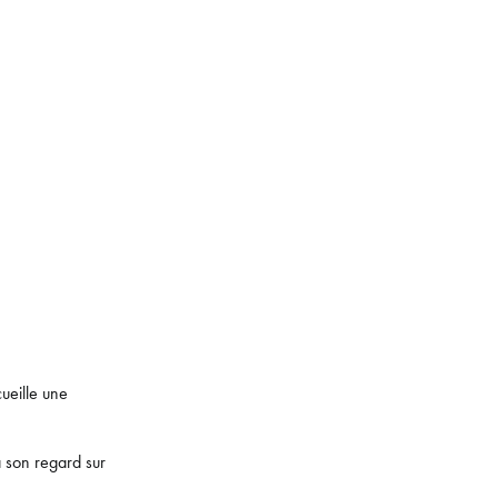
ueille une
 son regard sur