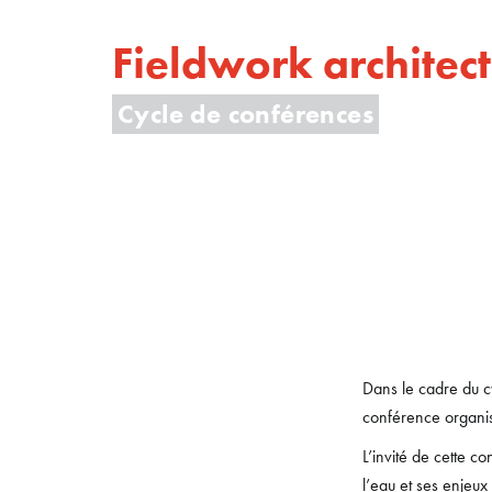
Fieldwork architec
Cycle de conférences
Dans le cadre du cy
conférence organi
L’invité de cette c
l’eau et ses enjeux