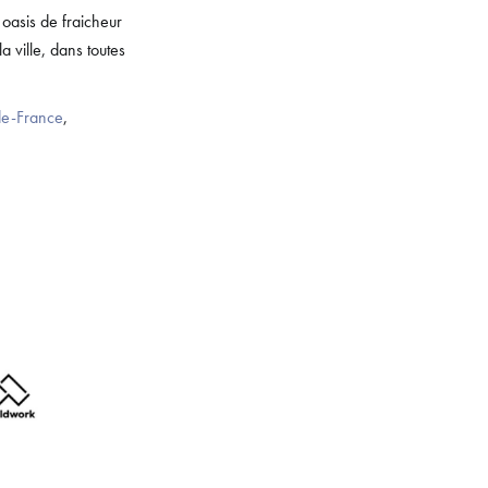
 oasis de fraicheur
a ville, dans toutes
-de-France
,