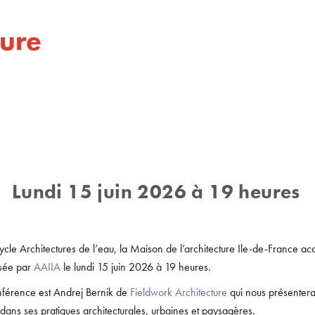
ture
Lundi 15 juin 2026 à 19 heures
cle Architectures de l’eau, la Maison de l’architecture Ile-de-France acc
sée par
AAIIA
le lundi 15 juin 2026 à 19 heures.
onférence est Andrej Bernik de
Fieldwork Architecture
qui nous présentera
 dans ses pratiques architecturales, urbaines et paysagères.