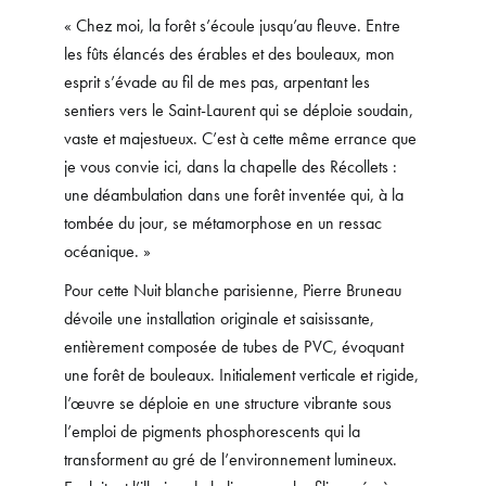
« Chez moi, la forêt s’écoule jusqu’au fleuve. Entre
les fûts élancés des érables et des bouleaux, mon
esprit s’évade au fil de mes pas, arpentant les
sentiers vers le Saint-Laurent qui se déploie soudain,
vaste et majestueux. C’est à cette même errance que
je vous convie ici, dans la chapelle des Récollets :
une déambulation dans une forêt inventée qui, à la
tombée du jour, se métamorphose en un ressac
océanique. »
Pour cette Nuit blanche parisienne, Pierre Bruneau
dévoile une installation originale et saisissante,
entièrement composée de tubes de PVC, évoquant
une forêt de bouleaux. Initialement verticale et rigide,
l’œuvre se déploie en une structure vibrante sous
l’emploi de pigments phosphorescents qui la
transforment au gré de l’environnement lumineux.