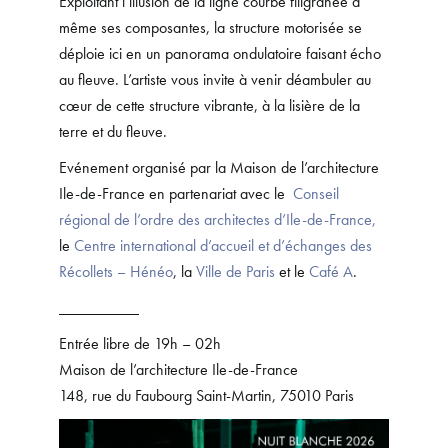
Exploitant l’illusion de la ligne courbe filigranée à
même ses composantes, la structure motorisée se
déploie ici en un panorama ondulatoire faisant écho
au fleuve. L’artiste vous invite à venir déambuler au
cœur de cette structure vibrante, à la lisière de la
terre et du fleuve.
Evénement organisé par la Maison de l’architecture
Ile-de-France en partenariat avec le
Conseil
régional de l’ordre des architectes d’Ile-de-France,
le
Centre international d’accueil et d’échanges des
Récollets – Hénéo
, la
Ville de Paris
et le
Café A
.
__________
Entrée libre de 19h – 02h
Maison de l’architecture Ile-de-France
148, rue du Faubourg Saint-Martin, 75010 Paris