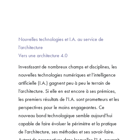
Nouvelles technologies et I.A. au service de
l’architecture
Vers une architecture 4.0
Investissant de nombreux champs et disciplines, les
nouvelles technologies numériques et l’intelligence
artificielle (I.A.) gagnent peu à peu le terrain de
l’architecture. Si elle en est encore à ses prémices,
les premiers résultats de l’I.A. sont prometteurs et les
perspectives pour le moins engageantes. Ce
nouveau bond technologique semble aujourd’hui
capable de faire évoluer le périmètre et la pratique
de l’architecture, ses méthodes et ses savoir-faire.
Autant de perspectives dans lesquelles l’I.A. pourrait