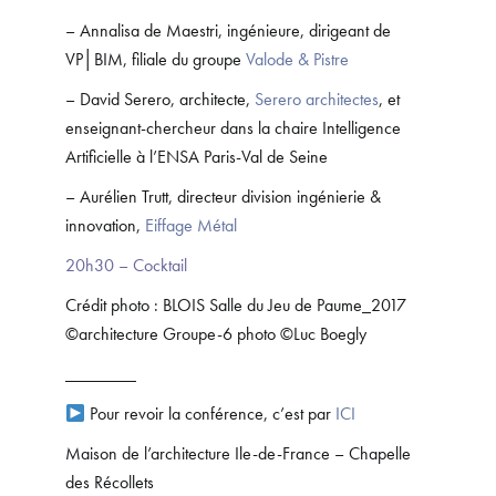
– Annalisa de Maestri, ingénieure, dirigeant de
VP│BIM, filiale du groupe
Valode & Pistre
– David Serero, architecte,
Serero architectes
, et
enseignant-chercheur dans la chaire Intelligence
Artificielle à l’ENSA Paris-Val de Seine
– Aurélien Trutt, directeur division ingénierie &
innovation,
Eiffage Métal
20h30 – Cocktail
Crédit photo : BLOIS Salle du Jeu de Paume_2017
©architecture Groupe-6 photo ©Luc Boegly
________
Pour revoir la conférence, c’est par
ICI
Maison de l’architecture Ile-de-France – Chapelle
des Récollets