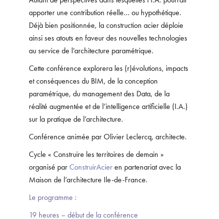
apporter une contribution réelle… ou hypothétique.
Déjà bien positionnée, la construction acier déploie
ainsi ses atouts en faveur des nouvelles technologies
au service de l’architecture paramétrique.
Cette conférence explorera les (r)évolutions, impacts
et conséquences du BIM, de la conception
paramétrique, du management des Data, de la
réalité augmentée et de l’intelligence artificielle (I.A.)
sur la pratique de l’architecture.
Conférence animée par Olivier Leclercq, architecte.
Cycle « Construire les territoires de demain »
organisé par
ConstruirAcier
en partenariat avec la
Maison de l’architecture Ile-de-France.
Le programme :
19 heures – début de la conférence