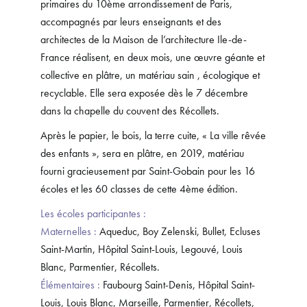
primaires du 10ème arrondissement de Paris,
accompagnés par leurs enseignants et des
architectes de la Maison de l’architecture Ile-de-
France réalisent, en deux mois, une œuvre géante et
collective en plâtre, un matériau sain , écologique et
recyclable. Elle sera exposée dès le 7 décembre
dans la chapelle du couvent des Récollets.
Après le papier, le bois, la terre cuite, « La ville rêvée
des enfants », sera en plâtre, en 2019, matériau
fourni gracieusement par Saint-Gobain pour les 16
écoles et les 60 classes de cette 4ème édition.
Les écoles participantes :
Maternelles :
Aqueduc, Boy Zelenski, Bullet, Ecluses
Saint-Martin, Hôpital Saint-Louis, Legouvé, Louis
Blanc, Parmentier, Récollets.
Élémentaires :
Faubourg Saint-Denis, Hôpital Saint-
Louis, Louis Blanc, Marseille, Parmentier, Récollets,