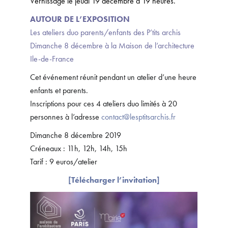
Vernissage le jeudi 19 décembre à 19 heures.
AUTOUR DE L’EXPOSITION
Les ateliers duo parents/enfants des P’tits archis
Dimanche 8 décembre à la Maison de l’architecture
Ile-de-France
Cet événement réunit pendant un atelier d’une heure
enfants et parents.
Inscriptions pour ces 4 ateliers duo limités à 20
personnes à l’adresse
contact@lesptitsarchis.fr
Dimanche 8 décembre 2019
Créneaux : 11h, 12h, 14h, 15h
Tarif : 9 euros/atelier
[Télécharger l’invitation]