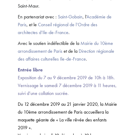
Saint-Maur.
En partenariat avec :
Saint-Gobain
, l’
Académie de
Paris
, et le
Conseil régional de l’Ordre des
architectes d’Ile-de-France
.
Avec le soutien indéfectible de la
Mairie du 10ème
arrondissement de Paris
et de la
Direction régionale
des affaires culturelles Ile-de-France
.
Entrée libre
Exposition du 7 au 9 décembre 2019 de 10h à 18h.
Vernissage le samedi 7 décembre 2019 à 11 heures,
suivi d’une collation sucrée.
Du 12 décembre 2019 au 21 janvier 2020, la Mairie
du 10ème arrondissement de Paris accueillera la
maquette géante de « La ville rêvée des enfants
2019 ».