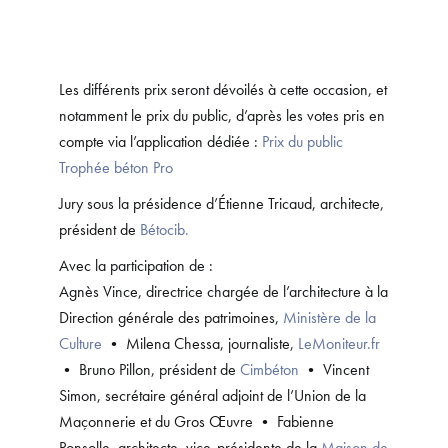
Les différents prix seront dévoilés à cette occasion, et
notamment le prix du public, d’après les votes pris en
compte via l’application dédiée :
Prix du public
Trophée béton Pro
Jury sous la présidence d’Étienne Tricaud, architecte,
président de
Bétocib.
Avec la participation de :
Agnès Vince, directrice chargée de l’architecture à la
Direction générale des patrimoines,
Ministère de la
Culture
• Milena Chessa, journaliste,
LeMoniteur.fr
• Bruno Pillon, président de
Cimbéton
• Vincent
Simon, secrétaire général adjoint de l’Union de la
Maçonnerie et du Gros Œuvre • Fabienne
Ponsolle, architecte, vice-présidente de la
Maison de