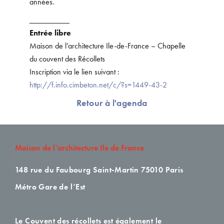
années.
__________
Entrée libre
Maison de l’architecture Ile-de-France – Chapelle
du couvent des Récollets
Inscription via le lien suivant :
http://f.info.cimbeton.net/c/?s=1449-43-2
Retour à l'agenda
Maison de l’architecture Ile de France
148 rue du Faubourg Saint-Martin
75010 Paris
Métro Gare de l’Est
Le Couvent des récollets est également le