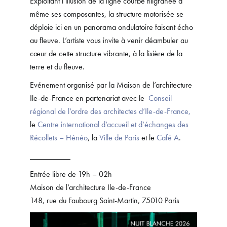
Exploitant l’illusion de la ligne courbe filigranée à
même ses composantes, la structure motorisée se
déploie ici en un panorama ondulatoire faisant écho
au fleuve. L’artiste vous invite à venir déambuler au
cœur de cette structure vibrante, à la lisière de la
terre et du fleuve.
Evénement organisé par la Maison de l’architecture
Ile-de-France en partenariat avec le
Conseil
régional de l’ordre des architectes d’Ile-de-France,
le
Centre international d’accueil et d’échanges des
Récollets – Hénéo
, la
Ville de Paris
et le
Café A
.
__________
Entrée libre de 19h – 02h
Maison de l’architecture Ile-de-France
148, rue du Faubourg Saint-Martin, 75010 Paris