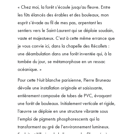
« Chez moi, la forêt s’écoule jusqu’au fleuve. Entre
les fûts élancés des érables et des bouleaux, mon
esprit s’évade au fil de mes pas, arpentant les
sentiers vers le Saint-Laurent qui se déploie soudain,
vaste et majestueux. C’est à cette même errance que
je vous convie ici, dans la chapelle des Récollets :
une déambulation dans une forêt inventée qui, à la
tombée du jour, se métamorphose en un ressac
océanique. »
Pour cette Nuit blanche parisienne, Pierre Bruneau
dévoile une installation originale et saisissante,
entièrement composée de tubes de PVC, évoquant
une forêt de bouleaux. Initialement verticale et rigide,
l’œuvre se déploie en une structure vibrante sous
l’emploi de pigments phosphorescents qui la
transforment au gré de l’environnement lumineux.